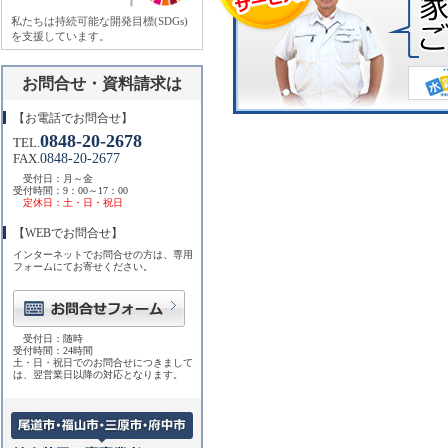
私たちは持続可能な開発目標(SDGs)
を支援しています。
お問合せ・資料請求は
【お電話でお問合せ】
0848-20-2678
TEL.
0848-20-2677
FAX.
受付日：月～金
受付時間：9：00～17：00
定休日：土・日・祝日
【WEBでお問合せ】
インターネットでお問合せの方は、専用
フォームにてお寄せください。
受付日：随時
受付時間：24時間
土・日・祝日でのお問合せにつきまして
は、翌営業日以降の対応となります。