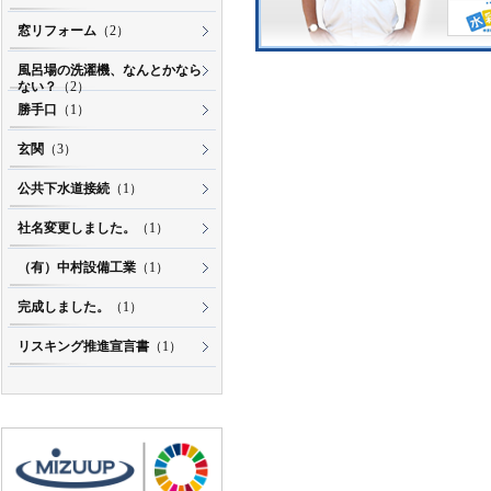
窓リフォーム
（2）
風呂場の洗濯機、なんとかなら
ない？
（2）
勝手口
（1）
玄関
（3）
公共下水道接続
（1）
社名変更しました。
（1）
（有）中村設備工業
（1）
完成しました。
（1）
リスキング推進宣言書
（1）