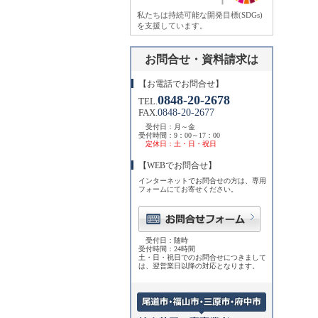
私たちは持続可能な開発目標(SDGs)
を支援しています。
お問合せ・資料請求は
【お電話でお問合せ】
0848-20-2678
TEL.
0848-20-2677
FAX.
受付日：月～金
受付時間：9：00～17：00
定休日：土・日・祝日
【WEBでお問合せ】
インターネットでお問合せの方は、専用
フォームにてお寄せください。
受付日：随時
受付時間：24時間
土・日・祝日でのお問合せにつきまして
は、翌営業日以降の対応となります。