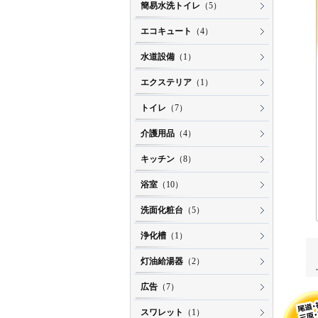
簡易水洗トイレ
（5）
エコキュート
（4）
水道設備
（1）
エクステリア
（1）
トイレ
（7）
介護用品
（4）
キッチン
（8）
浴室
（10）
洗面化粧台
（5）
浄化槽
（1）
灯油給湯器
（2）
広告
（7）
スワレット
（1）