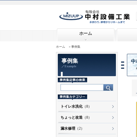
ホーム
ホーム
＞事例集
事例集
中
／Example
トイレ水洗化
（8）
ちょっと改造
（8）
漏水修理
（2）