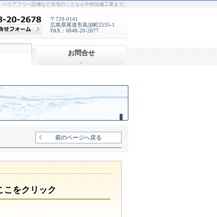
、バリアフリー設備など住宅のことなら中村設備工業まで。
〒729-0141
広島県尾道市高須町2535-1
FAX：0848-20-2677
お問合せ
前のページへ戻る
。ここをクリック