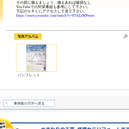
その前に備えましょう、備えあれば破損なし
YouTubeでの対策番組も参考にして下さい。
下記のＵＲＬにアクセスして見て下さい。
https://www.youtube.com/watch?v=05SZzMPenec
パンフレット
事例集のTOPへ戻る