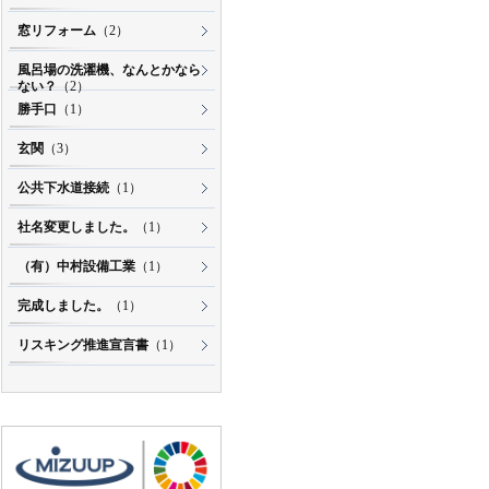
窓リフォーム
（2）
風呂場の洗濯機、なんとかなら
ない？
（2）
勝手口
（1）
玄関
（3）
公共下水道接続
（1）
社名変更しました。
（1）
（有）中村設備工業
（1）
完成しました。
（1）
リスキング推進宣言書
（1）