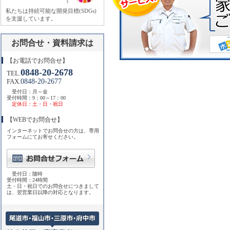
私たちは持続可能な開発目標(SDGs)
を支援しています。
お問合せ・資料請求は
【お電話でお問合せ】
0848-20-2678
TEL.
0848-20-2677
FAX.
受付日：月～金
受付時間：9：00～17：00
定休日：土・日・祝日
【WEBでお問合せ】
インターネットでお問合せの方は、専用
フォームにてお寄せください。
受付日：随時
受付時間：24時間
土・日・祝日でのお問合せにつきまして
は、翌営業日以降の対応となります。