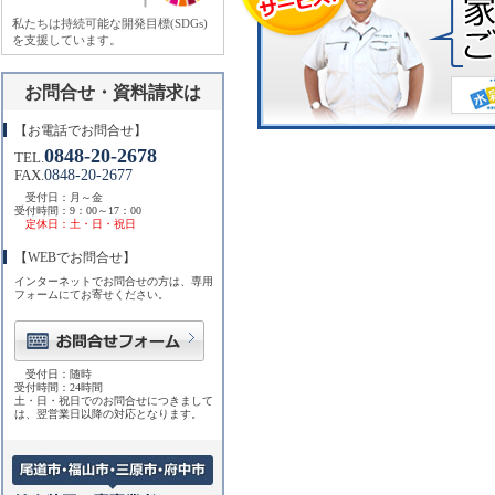
私たちは持続可能な開発目標(SDGs)
を支援しています。
お問合せ・資料請求は
【お電話でお問合せ】
0848-20-2678
TEL.
0848-20-2677
FAX.
受付日：月～金
受付時間：9：00～17：00
定休日：土・日・祝日
【WEBでお問合せ】
インターネットでお問合せの方は、専用
フォームにてお寄せください。
受付日：随時
受付時間：24時間
土・日・祝日でのお問合せにつきまして
は、翌営業日以降の対応となります。