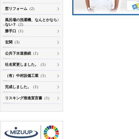
窓リフォーム
（2）
風呂場の洗濯機、なんとかなら
ない？
（2）
勝手口
（1）
玄関
（3）
公共下水道接続
（1）
社名変更しました。
（1）
（有）中村設備工業
（1）
完成しました。
（1）
リスキング推進宣言書
（1）