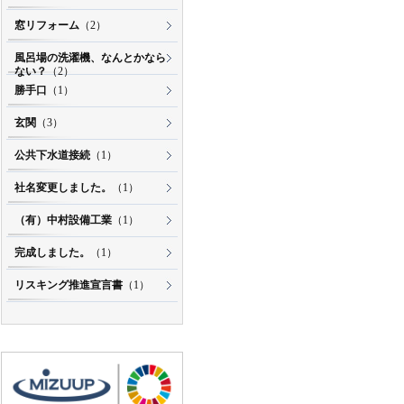
窓リフォーム
（2）
風呂場の洗濯機、なんとかなら
ない？
（2）
勝手口
（1）
玄関
（3）
公共下水道接続
（1）
社名変更しました。
（1）
（有）中村設備工業
（1）
完成しました。
（1）
リスキング推進宣言書
（1）