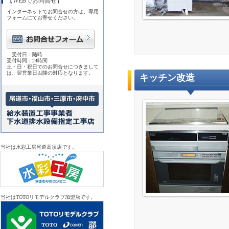
【WEBでお問合せ】
インターネットでお問合せの方は、専用
フォームにてお寄せください。
受付日：随時
受付時間：24時間
土・日・祝日でのお問合せにつきまして
は、翌営業日以降の対応となります。
キッチン改造
当社は水彩工房尾道高須店です。
当社はTOTOリモデルクラブ加盟店です。