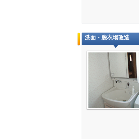
洗面・脱衣場改造