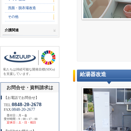
洗面・脱衣場改造
その他
介護関連
私たちは持続可能な開発目標(SDGs)
給湯器改造
を支援しています。
お問合せ・資料請求は
【お電話でお問合せ】
0848-20-2678
TEL.
0848-20-2677
FAX.
受付日：月～金
受付時間：9：00～17：00
定休日：土・日・祝日