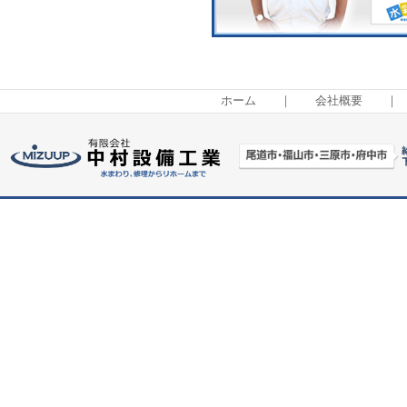
ホーム
｜
会社概要